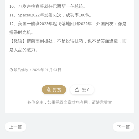
10、77岁卢拉宣誓就任巴西新一任总统。
11、SpaceX2022年发射61次，成功率100%。
12、美国一航班2023年起飞落地回到2022年，外国网友：像是
搭乘时光机。
【微语】情商高到极处，不是说话技巧，也不是笑面逢迎，而
是人品的魅力。
最后修改：2023 年 01 月 03 日
打赏
赞
0
各位金主，如果觉得文章对您有用，请随意赞赏
上一篇
下一篇