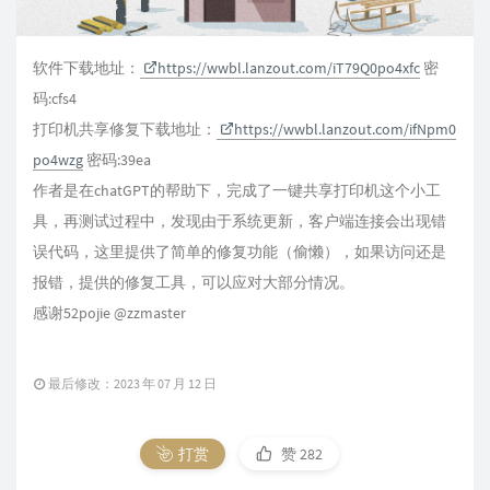
软件下载地址：
https://wwbl.lanzout.com/iT79Q0po4xfc
密
码:cfs4
打印机共享修复下载地址：
https://wwbl.lanzout.com/ifNpm0
po4wzg
密码:39ea
作者是在chatGPT的帮助下，完成了一键共享打印机这个小工
具，再测试过程中，发现由于系统更新，客户端连接会出现错
误代码，这里提供了简单的修复功能（偷懒），如果访问还是
报错，提供的修复工具，可以应对大部分情况。
感谢52pojie @zzmaster
最后修改：2023 年 07 月 12 日
打赏
赞
282