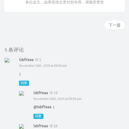
各位金主，如果觉得文章对您有用，请随意赞赏
下一篇
5 条评论
lxbfYeaa
1
November 10th, 2025 at 09:54 am
1
回复
lxbfYeaa
19
November 10th, 2025 at 09:56 am
@lxbfYeaa
1
回复
lxbfYeaa
16