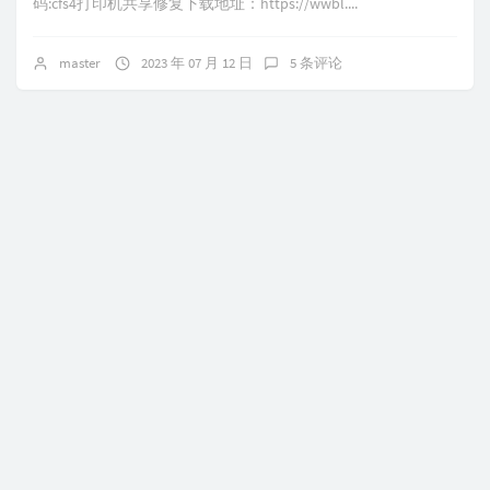
码:cfs4打印机共享修复下载地址：https://wwbl....
master
2023 年 07 月 12 日
5 条评论