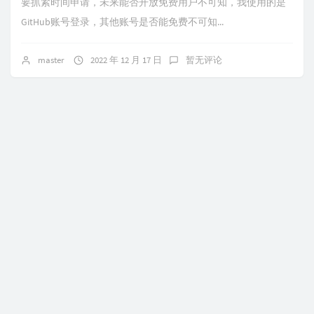
要抓紧时间申请，未来能否开放免费用户不可知，我使用的是
GitHub账号登录，其他账号是否能免费不可知...
master
2022 年 12 月 17 日
暂无评论