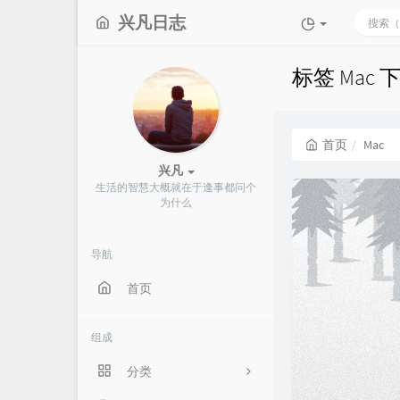
兴凡日志
标签 Mac
首页
Mac
兴凡
生活的智慧大概就在于逢事都问个
为什么
导航
首页
组成
分类