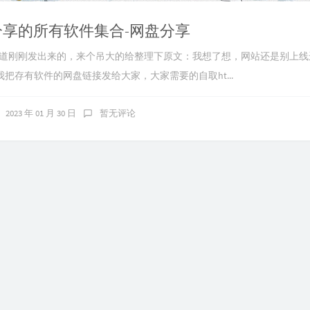
pp分享的所有软件集合-网盘分享
分享频道刚刚发出来的，来个吊大的给整理下原文：我想了想，网站还是别上
把存有软件的网盘链接发给大家，大家需要的自取ht...
2023 年 01 月 30 日
暂无评论