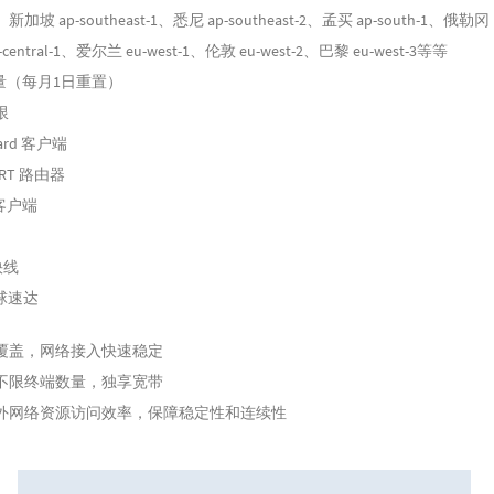
-2、新加坡 ap-southeast-1、悉尼 ap-southeast-2、孟买 ap-south-1、俄勒冈 
entral-1、爱尔兰 eu-west-1、伦敦 eu-west-2、巴黎 eu-west-3等等
流量（每月1日重置）
限
uard 客户端
WRT 路由器
 客户端
快线
球速达
覆盖，网络接入快速稳定
不限终端数量，独享宽带
外网络资源访问效率，保障稳定性和连续性