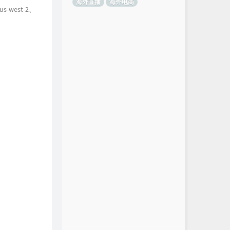
海外直播
海外电商
us-west-2、