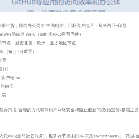
ok直播带货，国内办公网络-中国电信，目标客户地区：马来西亚+印尼
nWRT路由器 WiFi6（由红米AX6S重写固件）
多节点，涵盖北美，欧洲，亚太地区节点
月流量（每月1日重置）
高带宽
[1]
rd 客户端ma
T 路由器
客户端
截器(?), 以合理的方式确保用户网络安全和阻止假新闻/政治宣传/极端主义
托AWS(亚马逊云服务)，服务器节点由日本-东京ap-northeast-1、韩国-首尔