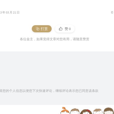
©
年 03 月 21 日
打赏
赞
0
各位金主，如果觉得文章对您有用，请随意赞赏
技术保留您的个人信息以便您下次快速评论，继续评论表示您已同意该条款