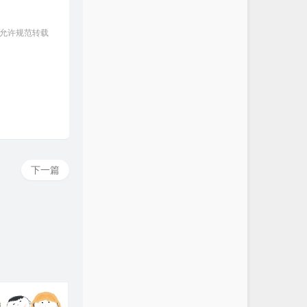
 允许规范转载
下一篇