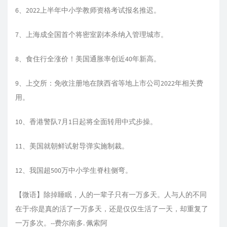
6、2022上半年中小学教师资格考试报名推迟。
7、上海成全国首个将密室剧本杀纳入管理城市。
8、食住行全涨价！美国通胀率创近40年新高。
9、上交所：免收注册地在陕西省等地上市公司2022年相关费
用。
10、香港警队7月1日起将全面转用中式步操。
11、美国就朝鲜试射导弹实施制裁。
12、我国超500万中小学生脊柱侧弯。
【微语】除掉睡眠，人的一辈子只有一万多天。人与人的不同
在于:你是真的活了一万多天，还是仅仅生活了一天，却重复了
一万多次。--费尔南多. 佩索阿