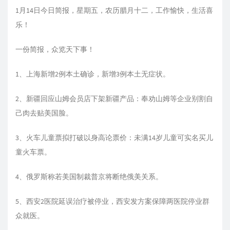
1月14日今日简报，星期五，农历腊月十二，工作愉快，生活喜
乐！
一份简报，众览天下事！
1、上海新增2例本土确诊，新增3例本土无症状。
2、新疆回应山姆会员店下架新疆产品：奉劝山姆等企业别割自
己肉去贴美国脸。
3、火车儿童票拟打破以身高论票价：未满14岁儿童可实名买儿
童火车票。
4、俄罗斯称若美国制裁普京将断绝俄美关系。
5、西安2医院延误治疗被停业，西安发方案保障两医院停业群
众就医。