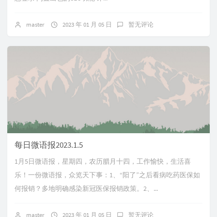
master
2023 年 01 月 05 日
暂无评论
每日微语报2023.1.5
1月5日微语报，星期四，农历腊月十四，工作愉快，生活喜
乐！一份微语报，众览天下事：1、“阳了”之后看病吃药医保如
何报销？多地明确感染新冠医保报销政策。2、...
master
2023 年 01 月 05 日
暂无评论