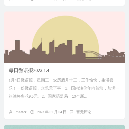
每日微语报2023.1.4
1月4日微语报，星期三，农历腊月十三，工作愉快，生活喜
乐！一份微语报，众览天下事！1、国内油价年内首涨，加满一
箱油将多花9.5元。2、国家药监局：13个新...
master
2023 年 01 月 04 日
暂无评论