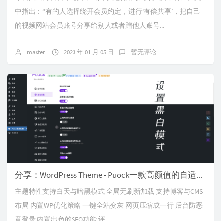
中指出：“有的人选择绕开会员约定，进行‘有偿共享’，把自己
的视频网站会员账号分享给别人或者蹭他人账号...
master
2023 年 01 月 05 日
暂无评论
分享：WordPress Theme - Puock一款高颜值的自适应主题，支持白天与黑夜模式
主题特性支持白天与暗黑模式 全局无刷新加载 支持博客与CMS
布局 内置WP优化策略 一键全站变灰 网页压缩成一行 后台防恶
意登录 内置出色的SEO功能 评...